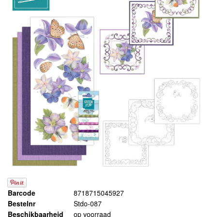
Barcode
8718715045927
Bestelnr
Stdo-087
Beschikbaarheid
op voorraad