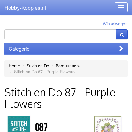
Hobby-Koopjes.nl
Toggl
navig
Winkelwagen
Categorie
Home
Stitch en Do
Borduur sets
Stitch en Do 87 - Purple Flowers
Stitch en Do 87 - Purple
Flowers