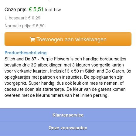
€ 5,51
Onze prijs:
incl. btw
U bespaart:
€ 0,29
Normale prijs:
€ 5,80
Toevoegen aan winkelwagen
Stitch and Do 87 - Purple Flowers is een handige borduursetjes
bevatten drie 3D afbeeldingen met 3 kleuren voorgerild karton
voor vierkante kaarten. Inclusief 3 x 50 m Stitch and Do Garen, 3x
oplegkaartjes met patroon en instructies. De oplegkaarten zijn
voorgeprikt. Super handig, dus ook leuk om mee te nemen, of
cadeau te doen als startersetje. De kleur van de garens komen
overeen met de kleurnummers van het linnen persing.
Klantenservice
Onze voorwaarden