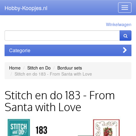
Hobby-Koopjes.nl
Toggl
navig
Winkelwagen
Categorie
Home
Stitch en Do
Borduur sets
Stitch en do 183 - From Santa with Love
Stitch en do 183 - From
Santa with Love