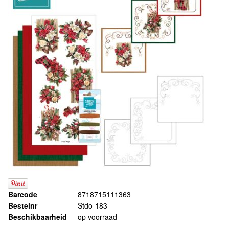
Barcode
8718715111363
Bestelnr
Stdo-183
Beschikbaarheid
op voorraad