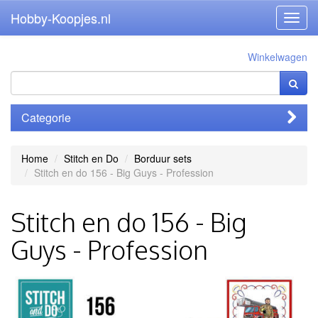
Hobby-Koopjes.nl
Toggl
navig
Winkelwagen
Categorie
Home
Stitch en Do
Borduur sets
Stitch en do 156 - Big Guys - Profession
Stitch en do 156 - Big
Guys - Profession