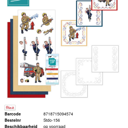
Barcode
8718715094574
Bestelnr
Stdo-156
Beschikbaarheid
op voorraad