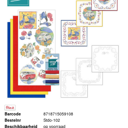
Barcode
8718715059108
Bestelnr
Stdo-102
Beschikbaarheid
op voorraad