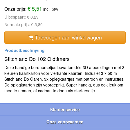
€ 5,51
Onze prijs:
incl. btw
U bespaart:
€ 0,29
Normale prijs:
€ 5,80
Toevoegen aan winkelwagen
Stitch and Do 102 Oldtimers
Deze handige borduursetjes bevatten drie 3D afbeeldingen met 3
kleuren kaartkarton voor vierkante kaarten. Inclusief 3 x 50 m
Stitch and Do Garen, 3x oplegkaartjes met patroon en instructies.
De oplegkaarten zijn voorgeprikt. Super handig, dus ook leuk om
mee te nemen, of cadeau te doen als startersetje
Klantenservice
Onze voorwaarden