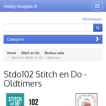
Hobby-Koopjes.nl
Toggl
navig
Winkelwagen
Categorie
Home
Stitch en Do
Borduur sets
Stdo102 Stitch en Do - Oldtimers
Stdo102 Stitch en Do -
Oldtimers