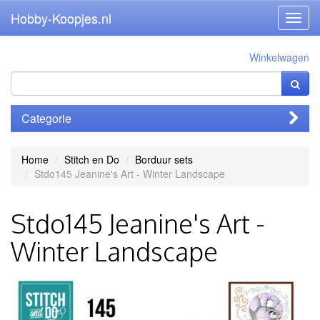
Hobby-Koopjes.nl
Toggl
navig
Winkelwagen
Categorie
Home
Stitch en Do
Borduur sets
Stdo145 Jeanine's Art - Winter Landscape
Stdo145 Jeanine's Art -
Winter Landscape