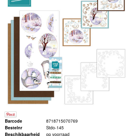
Barcode
8718715070769
Bestelnr
Stdo-145
Beschikbaarheid
op voorraad