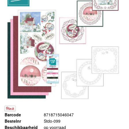
Barcode
8718715046047
Bestelnr
Stdo-099
Beschikbaarheid
op voorraad