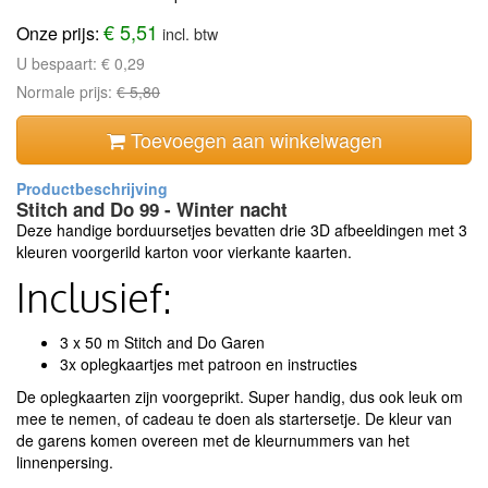
€ 5,51
Onze prijs:
incl. btw
U bespaart:
€ 0,29
Normale prijs:
€ 5,80
Toevoegen aan winkelwagen
Stitch and Do 99 - Winter nacht
Deze handige borduursetjes bevatten drie 3D afbeeldingen met 3
kleuren voorgerild karton voor vierkante kaarten.
Inclusief:
3 x 50 m Stitch and Do Garen
3x oplegkaartjes met patroon en instructies
De oplegkaarten zijn voorgeprikt. Super handig, dus ook leuk om
mee te nemen, of cadeau te doen als startersetje. De kleur van
de garens komen overeen met de kleurnummers van het
linnenpersing.