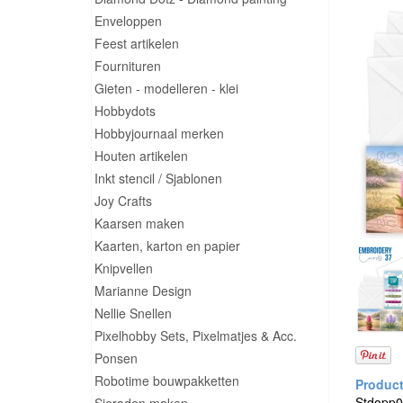
Enveloppen
Feest artikelen
Fournituren
Gieten - modelleren - klei
Hobbydots
Hobbyjournaal merken
Houten artikelen
Inkt stencil / Sjablonen
Joy Crafts
Kaarsen maken
Kaarten, karton en papier
Knipvellen
Marianne Design
Nellie Snellen
Pixelhobby Sets, Pixelmatjes & Acc.
Ponsen
Robotime bouwpakketten
Stdopp0