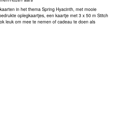
 kaarten in het thema Spring Hyacinth, met mooie
bedrukte oplegkaartjes, een kaartje met 3 x 50 m Stitch
 ook leuk om mee te nemen of cadeau te doen als