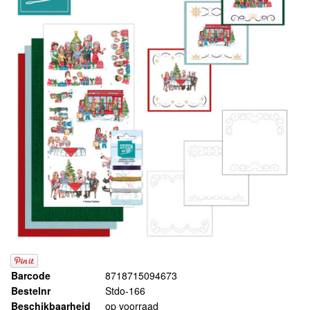
Barcode
8718715094673
Bestelnr
Stdo-166
Beschikbaarheid
op voorraad