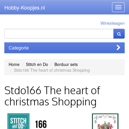
Hobby-Koopjes.nl
Toggl
navig
Winkelwagen
Categorie
Home
Stitch en Do
Borduur sets
Stdo166 The heart of christmas Shopping
Stdo166 The heart of
christmas Shopping