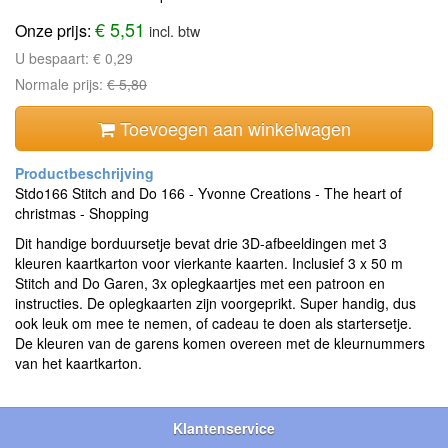
€ 5,51
Onze prijs:
incl. btw
U bespaart:
€ 0,29
Normale prijs:
€ 5,80
Toevoegen aan winkelwagen
Stdo166 Stitch and Do 166 - Yvonne Creations - The heart of
christmas - Shopping
Dit handige borduursetje bevat drie 3D-afbeeldingen met 3
kleuren kaartkarton voor vierkante kaarten. Inclusief 3 x 50 m
Stitch and Do Garen, 3x oplegkaartjes met een patroon en
instructies. De oplegkaarten zijn voorgeprikt. Super handig, dus
ook leuk om mee te nemen, of cadeau te doen als startersetje.
De kleuren van de garens komen overeen met de kleurnummers
van het kaartkarton.
Klantenservice