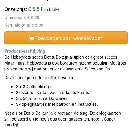
€ 5,51
Onze prijs:
incl. btw
U bespaart:
€ 0,29
Normale prijs:
€ 5,80
Toevoegen aan winkelwagen
De Hobbydots setjes Dot & Do zijn al tijden een groot succes.
Maar naast Hobbydots is ook borduren razend populair. Met trots
presenteren wij daarom onze nieuwe serie Stitch and Do.
Deze handige borduursetjes bevatten
3 x 3D afbeeldingen
3x kleuren karton voor vierkante kaarten
3 x 50 m Stitch & Do Garen
3x oplegkaartjes met patroon en instructies.
Net als bij Dot & Do kun je direct aan de slag. De oplegkaarten
zijn gelaserd en je hoeft dus geen gaatjes te prikken. Super
handig!