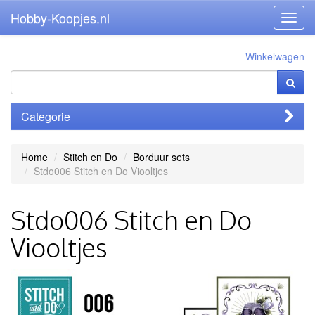
Hobby-Koopjes.nl
Toggl
navig
Winkelwagen
Categorie
Home
Stitch en Do
Borduur sets
Stdo006 Stitch en Do Viooltjes
Stdo006 Stitch en Do
Viooltjes