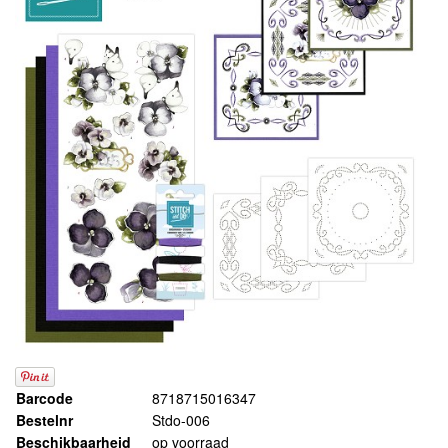
Barcode
8718715016347
Bestelnr
Stdo-006
Beschikbaarheid
op voorraad