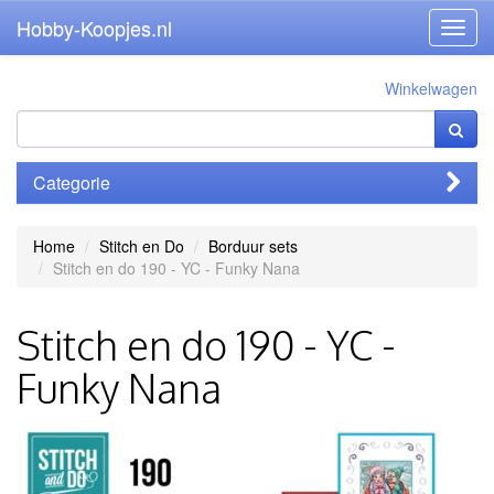
Hobby-Koopjes.nl
Toggl
navig
Winkelwagen
Categorie
Home
Stitch en Do
Borduur sets
Stitch en do 190 - YC - Funky Nana
Stitch en do 190 - YC -
Funky Nana