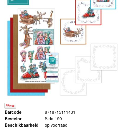
Barcode
8718715111431
Bestelnr
Stdo-190
Beschikbaarheid
op voorraad