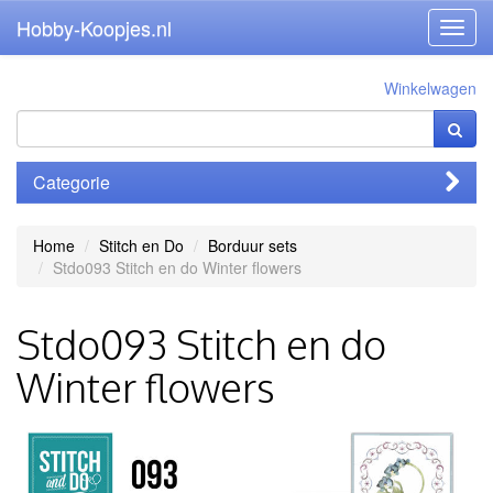
Hobby-Koopjes.nl
Toggl
navig
Winkelwagen
Categorie
Home
Stitch en Do
Borduur sets
Stdo093 Stitch en do Winter flowers
Stdo093 Stitch en do
Winter flowers