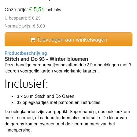
€ 5,51
Onze prijs:
incl. btw
U bespaart:
€ 0,29
Normale prijs:
€ 5,80
Toevoegen aan winkelwagen
Stitch and Do 93 - Winter bloemen
Deze handige borduursetjes bevatten drie 3D afbeeldingen met 3
kleuren voorgerild karton voor vierkante kaarten.
Inclusief:
3 x 50 m Stitch and Do Garen
3x oplegkaartjes met patroon en instructies
De oplegkaarten zijn voorgeprikt. Super handig, dus ook leuk om
mee te nemen, of cadeau te doen als startersetje. De kleur van
de garens komen overeen met de kleurnummers van het
linnenpersing.