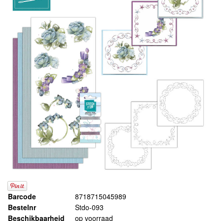
Barcode
8718715045989
Bestelnr
Stdo-093
Beschikbaarheid
op voorraad