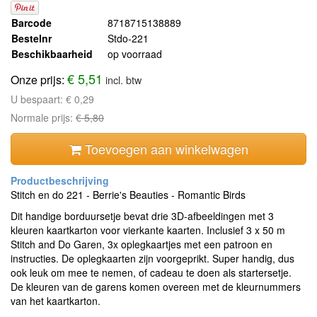
Barcode
8718715138889
Bestelnr
Stdo-221
Beschikbaarheid
op voorraad
€ 5,51
Onze prijs:
incl. btw
U bespaart:
€ 0,29
Normale prijs:
€ 5,80
Toevoegen aan winkelwagen
Stitch en do 221 - Berrie's Beauties - Romantic Birds
Dit handige borduursetje bevat drie 3D-afbeeldingen met 3
kleuren kaartkarton voor vierkante kaarten. Inclusief 3 x 50 m
Stitch and Do Garen, 3x oplegkaartjes met een patroon en
instructies. De oplegkaarten zijn voorgeprikt. Super handig, dus
ook leuk om mee te nemen, of cadeau te doen als startersetje.
De kleuren van de garens komen overeen met de kleurnummers
van het kaartkarton.