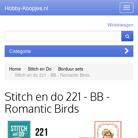
Hobby-Koopjes.nl
Toggl
navig
Winkelwagen
Categorie
Home
Stitch en Do
Borduur sets
Stitch en do 221 - BB - Romantic Birds
Stitch en do 221 - BB -
Romantic Birds