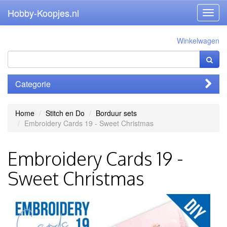
Hobby-Koopjes.nl
Toggl
navig
Winkelwagen
Categorie
Home
Stitch en Do
Borduur sets
Embroidery Cards 19 - Sweet Christmas
Embroidery Cards 19 -
Sweet Christmas