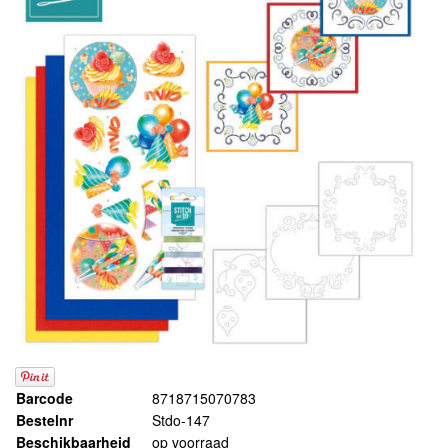
Barcode
8718715070783
Bestelnr
Stdo-147
Beschikbaarheid
op voorraad