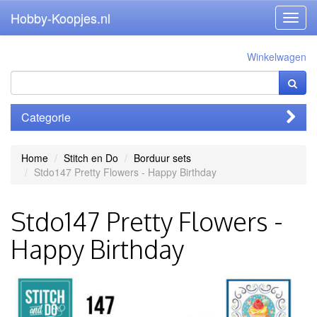
Hobby-Koopjes.nl
Toggl
navig
Winkelwagen
Categorie
Home
Stitch en Do
Borduur sets
Stdo147 Pretty Flowers - Happy Birthday
Stdo147 Pretty Flowers -
Happy Birthday