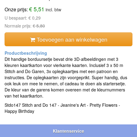
€ 5,51
Onze prijs:
incl. btw
U bespaart:
€ 0,29
Normale prijs:
€ 5,80
Toevoegen aan winkelwagen
Dit handige borduursetje bevat drie 3D-afbeeldingen met 3
kleuren kaartkarton voor vierkante kaarten. Inclusief 3 x 50 m
Stitch and Do Garen, 3x oplegkaartjes met een patroon en
instructies. De oplegkaarten zijn voorgeprikt. Super handig, dus
ook leuk om mee te nemen, of cadeau te doen als startersetje.
De kleur van de garens komen overeen met de kleurnummers
van het kaartkarton.
Stdo147 Stitch and Do 147 - Jeanine's Art - Pretty Flowers -
Happy Birthday
Klantenservice