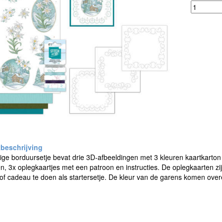
ige borduursetje bevat drie 3D-afbeeldingen met 3 kleuren kaartkarton v
, 3x oplegkaartjes met een patroon en instructies. De oplegkaarten zi
f cadeau te doen als startersetje. De kleur van de garens komen ove