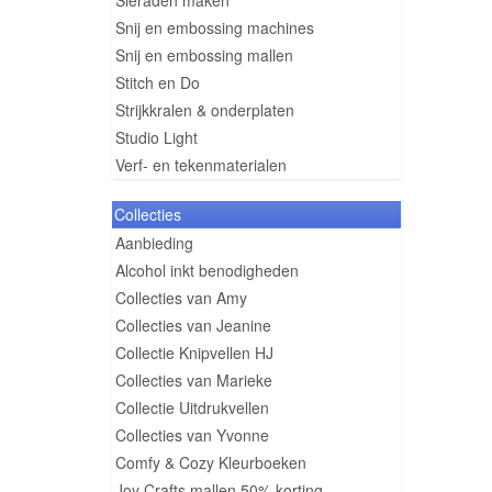
Sieraden maken
Snij en embossing machines
Snij en embossing mallen
Stitch en Do
Strijkkralen & onderplaten
Studio Light
Verf- en tekenmaterialen
Collecties
Aanbieding
Alcohol inkt benodigheden
Collecties van Amy
Collecties van Jeanine
Collectie Knipvellen HJ
Collecties van Marieke
Collectie Uitdrukvellen
Collecties van Yvonne
Comfy & Cozy Kleurboeken
Joy Crafts mallen 50% korting