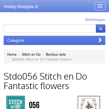
Hobby-Koopjes.nl
Toggl
navig
Winkelwagen
Categorie
Home
Stitch en Do
Borduur sets
Stdo056 Stitch en Do Fantastic flowers
Stdo056 Stitch en Do
Fantastic flowers