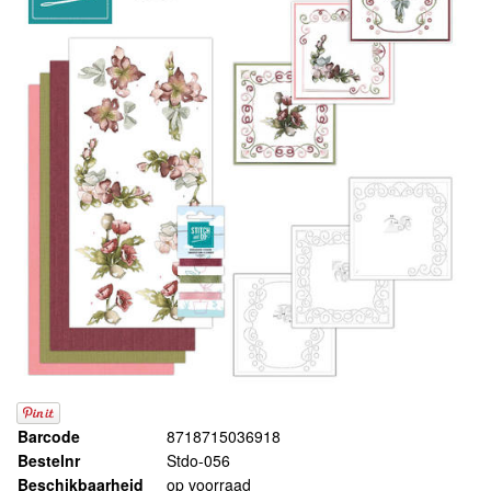
Barcode
8718715036918
Bestelnr
Stdo-056
Beschikbaarheid
op voorraad