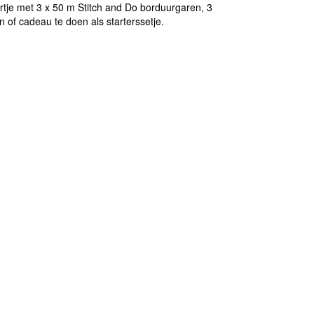
rtje met 3 x 50 m Stitch and Do borduurgaren, 3
 of cadeau te doen als starterssetje.