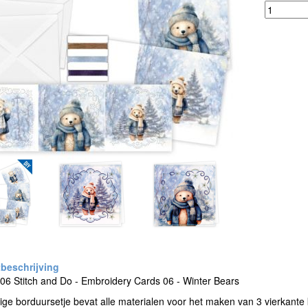
6 Stitch and Do - Embroidery Cards 06 - Winter Bears
ige borduursetje bevat alle materialen voor het maken van 3 vierkante k