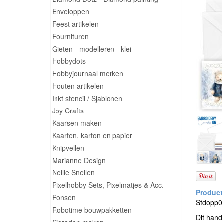
Enveloppen
Feest artikelen
Fournituren
Gieten - modelleren - klei
Hobbydots
Hobbyjournaal merken
Houten artikelen
Inkt stencil / Sjablonen
Joy Crafts
Kaarsen maken
Kaarten, karton en papier
Knipvellen
Marianne Design
Nellie Snellen
Pixelhobby Sets, Pixelmatjes & Acc.
Ponsen
Stdopp00
Robotime bouwpakketten
Dit hand