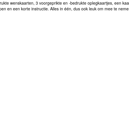
ukte wenskaarten, 3 voorgeprikte en -bedrukte oplegkaartjes, een kaa
en en een korte instructie. Alles in één, dus ook leuk om mee te nemen