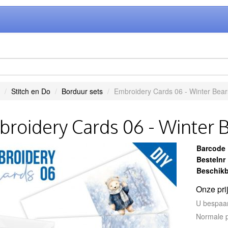
Stitch en Do
Borduur sets
Embroidery Cards 06 - Winter Bear
roidery Cards 06 - Winter 
Barcode
Bestelnr
Beschikb
Onze pri
U bespaa
Normale p