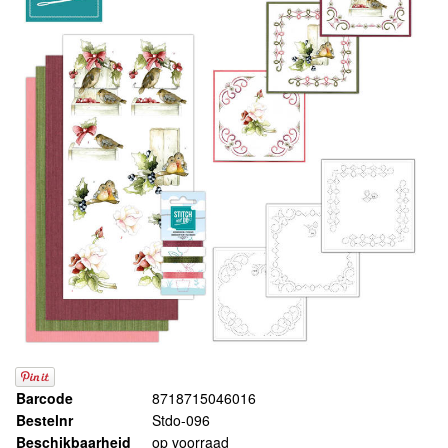
Barcode
8718715046016
Bestelnr
Stdo-096
Beschikbaarheid
op voorraad