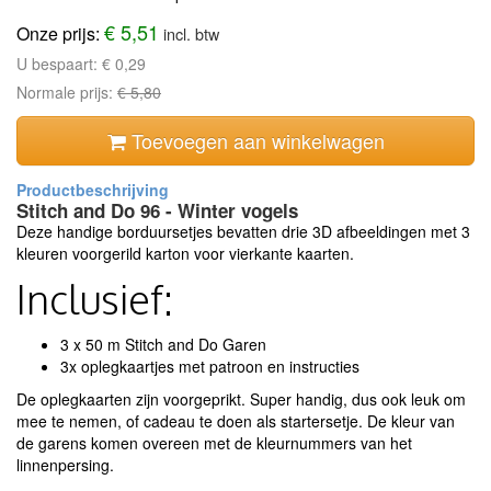
€ 5,51
Onze prijs:
incl. btw
U bespaart:
€ 0,29
Normale prijs:
€ 5,80
Toevoegen aan winkelwagen
Stitch and Do 96 - Winter vogels
Deze handige borduursetjes bevatten drie 3D afbeeldingen met 3
kleuren voorgerild karton voor vierkante kaarten.
Inclusief:
3 x 50 m Stitch and Do Garen
3x oplegkaartjes met patroon en instructies
De oplegkaarten zijn voorgeprikt. Super handig, dus ook leuk om
mee te nemen, of cadeau te doen als startersetje. De kleur van
de garens komen overeen met de kleurnummers van het
linnenpersing.