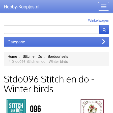
Hobby-Koopjes.nl
Toggl
navig
Winkelwagen
Categorie
Home
Stitch en Do
Borduur sets
Stdo096 Stitch en do - Winter birds
Stdo096 Stitch en do -
Winter birds