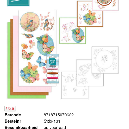
Barcode
8718715070622
Bestelnr
Stdo-131
Beschikbaarheid
op voorraad