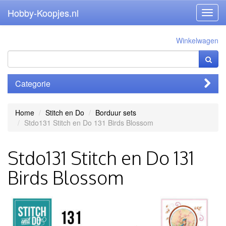
Hobby-Koopjes.nl
Toggl
navig
Winkelwagen
Categorie
Home
Stitch en Do
Borduur sets
Stdo131 Stitch en Do 131 Birds Blossom
Stdo131 Stitch en Do 131
Birds Blossom