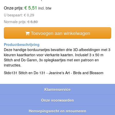
€ 5,51
Onze prijs:
incl. btw
U bespaart:
€ 0,29
Normale prijs:
€ 5,80
Toevoegen aan winkelwagen
Deze handige borduursetjes bevatten drie 3D-afbeeldingen met 3
kleuren kaartkarton voor vierkante kaarten. Inclusief 3 x 50 m
Stitch and Do Garen, 3x oplegkaartjes met een patroon en
instructies.
Stdo131 Stitch en Do 131 - Jeanine's Art - Birds and Blossom
Klantenservice
Onze voorwaarden
Herroepingsrecht en retourneren