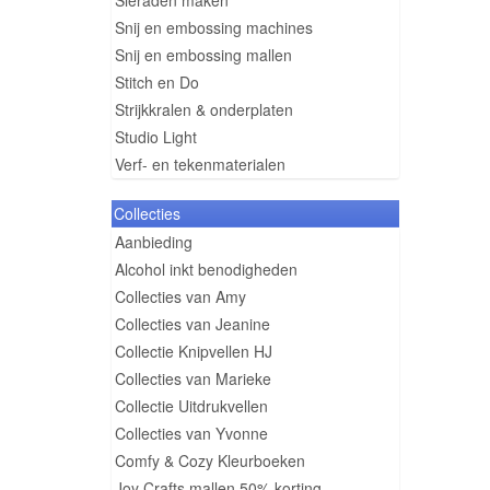
Sieraden maken
Snij en embossing machines
Snij en embossing mallen
Stitch en Do
Strijkkralen & onderplaten
Studio Light
Verf- en tekenmaterialen
Collecties
Aanbieding
Alcohol inkt benodigheden
Collecties van Amy
Collecties van Jeanine
Collectie Knipvellen HJ
Collecties van Marieke
Collectie Uitdrukvellen
Collecties van Yvonne
Comfy & Cozy Kleurboeken
Joy Crafts mallen 50% korting