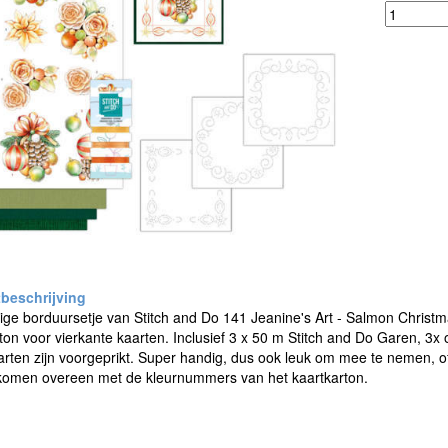
ige borduursetje van Stitch and Do 141 Jeanine's Art - Salmon Christ
ton voor vierkante kaarten. Inclusief 3 x 50 m Stitch and Do Garen, 3x 
rten zijn voorgeprikt. Super handig, dus ook leuk om mee te nemen, of
komen overeen met de kleurnummers van het kaartkarton.