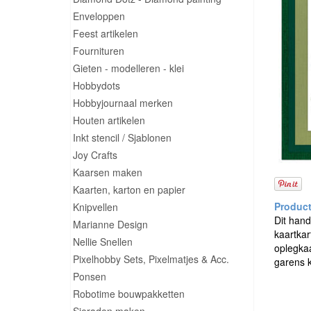
Enveloppen
Feest artikelen
Fournituren
Gieten - modelleren - klei
Hobbydots
Hobbyjournaal merken
Houten artikelen
Inkt stencil / Sjablonen
Joy Crafts
Kaarsen maken
Kaarten, karton en papier
Knipvellen
Dit hand
Marianne Design
kaartkar
Nellie Snellen
oplegkaa
Pixelhobby Sets, Pixelmatjes & Acc.
garens 
Ponsen
Robotime bouwpakketten