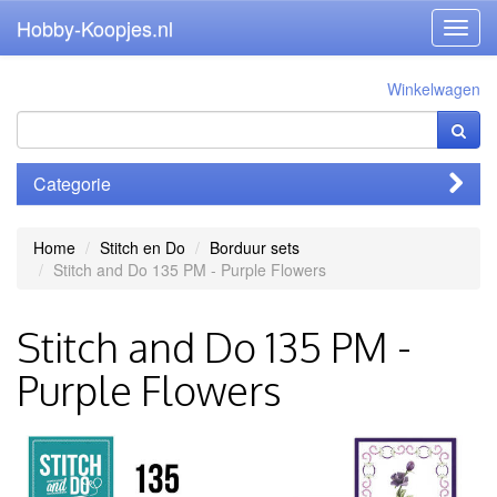
Hobby-Koopjes.nl
Toggl
navig
Winkelwagen
Categorie
Home
Stitch en Do
Borduur sets
Stitch and Do 135 PM - Purple Flowers
Stitch and Do 135 PM -
Purple Flowers