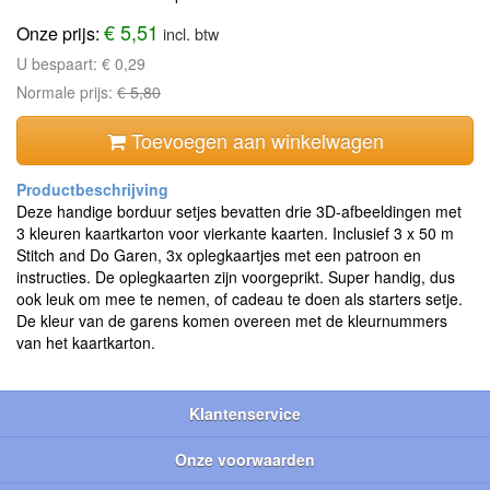
€ 5,51
Onze prijs:
incl. btw
U bespaart:
€ 0,29
Normale prijs:
€ 5,80
Toevoegen aan winkelwagen
Deze handige borduur setjes bevatten drie 3D-afbeeldingen met
3 kleuren kaartkarton voor vierkante kaarten. Inclusief 3 x 50 m
Stitch and Do Garen, 3x oplegkaartjes met een patroon en
instructies. De oplegkaarten zijn voorgeprikt. Super handig, dus
ook leuk om mee te nemen, of cadeau te doen als starters setje.
De kleur van de garens komen overeen met de kleurnummers
van het kaartkarton.
Klantenservice
Onze voorwaarden