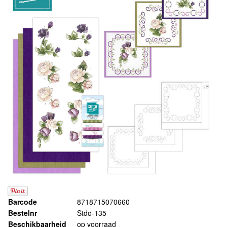
Barcode
8718715070660
Bestelnr
Stdo-135
Beschikbaarheid
op voorraad