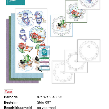
Barcode
8718715046023
Bestelnr
Stdo-097
Beschikbaarheid
op voorraad