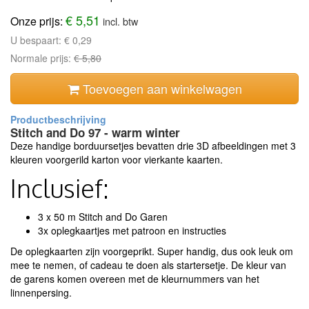
€ 5,51
Onze prijs:
incl. btw
U bespaart:
€ 0,29
Normale prijs:
€ 5,80
Toevoegen aan winkelwagen
Stitch and Do 97 - warm winter
Deze handige borduursetjes bevatten drie 3D afbeeldingen met 3
kleuren voorgerild karton voor vierkante kaarten.
Inclusief:
3 x 50 m Stitch and Do Garen
3x oplegkaartjes met patroon en instructies
De oplegkaarten zijn voorgeprikt. Super handig, dus ook leuk om
mee te nemen, of cadeau te doen als startersetje. De kleur van
de garens komen overeen met de kleurnummers van het
linnenpersing.