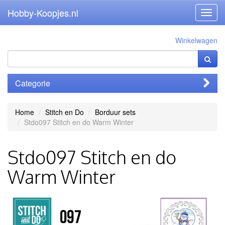
Hobby-Koopjes.nl
Toggl
navig
Winkelwagen
Categorie
Home
Stitch en Do
Borduur sets
Stdo097 Stitch en do Warm Winter
Stdo097 Stitch en do
Warm Winter