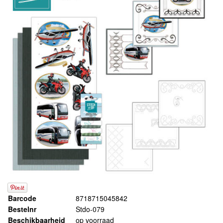
Barcode
8718715045842
Bestelnr
Stdo-079
Beschikbaarheid
op voorraad