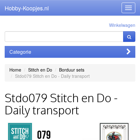
Hobby-Koopjes.nl
Toggl
navig
Winkelwagen
Categorie
Home
Stitch en Do
Borduur sets
Stdo079 Stitch en Do - Daily transport
Stdo079 Stitch en Do -
Daily transport