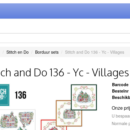
Stitch en Do
Borduur sets
Stitch and Do 136 - Yc - Villages
tch and Do 136 - Yc - Villages
Barcode
Bestelnr
Beschikb
Onze pri
U bespaa
Normale p