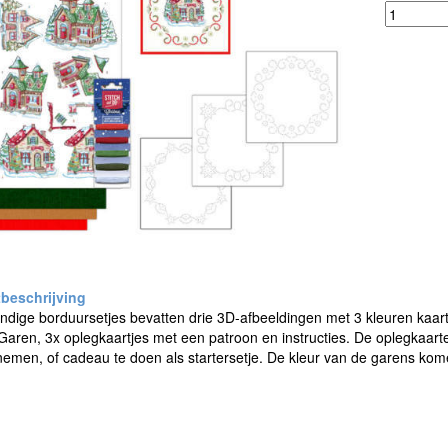
dige borduursetjes bevatten drie 3D-afbeeldingen met 3 kleuren kaartka
aren, 3x oplegkaartjes met een patroon en instructies. De oplegkaarte
emen, of cadeau te doen als startersetje. De kleur van de garens ko