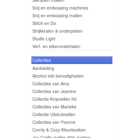
Sieraden maken
Snij en embossing machines
Snij en embossing mallen
Stitch en Do
Strijkkralen & onderplaten
Studio Light
Verf- en tekenmaterialen
Collecties
Aanbieding
Alcohol inkt benodigheden
Collecties van Amy
Collecties van Jeanine
Collectie Knipvellen HJ
Collecties van Marieke
Collectie Uitdrukvellen
Collecties van Yvonne
Comfy & Cozy Kleurboeken
Joy Crafts mallen 50% korting