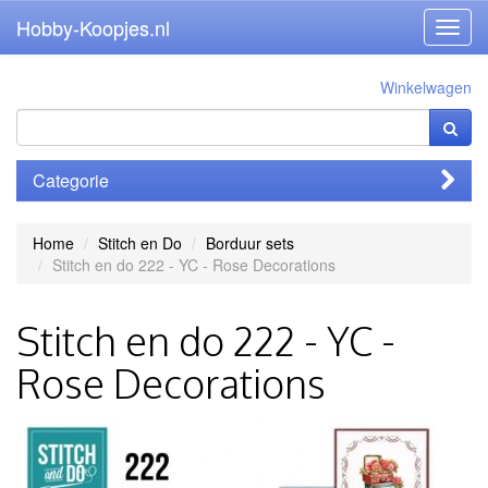
Hobby-Koopjes.nl
Toggl
navig
Winkelwagen
Categorie
Home
Stitch en Do
Borduur sets
Stitch en do 222 - YC - Rose Decorations
Stitch en do 222 - YC -
Rose Decorations