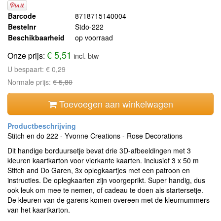
Barcode
8718715140004
Bestelnr
Stdo-222
Beschikbaarheid
op voorraad
€ 5,51
Onze prijs:
incl. btw
U bespaart:
€ 0,29
Normale prijs:
€ 5,80
Toevoegen aan winkelwagen
Stitch en do 222 - Yvonne Creations - Rose Decorations
Dit handige borduursetje bevat drie 3D-afbeeldingen met 3
kleuren kaartkarton voor vierkante kaarten. Inclusief 3 x 50 m
Stitch and Do Garen, 3x oplegkaartjes met een patroon en
instructies. De oplegkaarten zijn voorgeprikt. Super handig, dus
ook leuk om mee te nemen, of cadeau te doen als startersetje.
De kleuren van de garens komen overeen met de kleurnummers
van het kaartkarton.