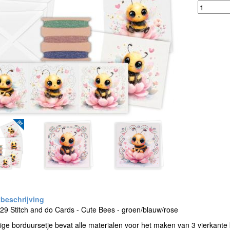
9 Stitch and do Cards - Cute Bees - groen/blauw/rose
ige borduursetje bevat alle materialen voor het maken van 3 vierkante 