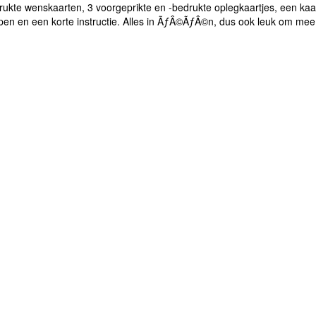
ukte wenskaarten, 3 voorgeprikte en -bedrukte oplegkaartjes, een kaa
en en een korte instructie. Alles in ÃƒÂ©ÃƒÂ©n, dus ook leuk om mee 