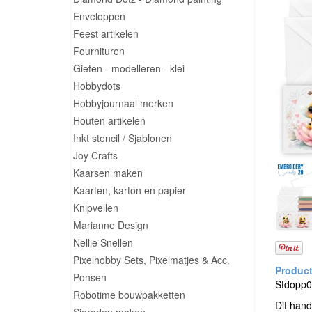
Enveloppen
Feest artikelen
Fournituren
Gieten - modelleren - klei
Hobbydots
Hobbyjournaal merken
Houten artikelen
Inkt stencil / Sjablonen
Joy Crafts
Kaarsen maken
Kaarten, karton en papier
Knipvellen
Marianne Design
Nellie Snellen
Pixelhobby Sets, Pixelmatjes & Acc.
Ponsen
Stdopp02
Robotime bouwpakketten
Dit hand