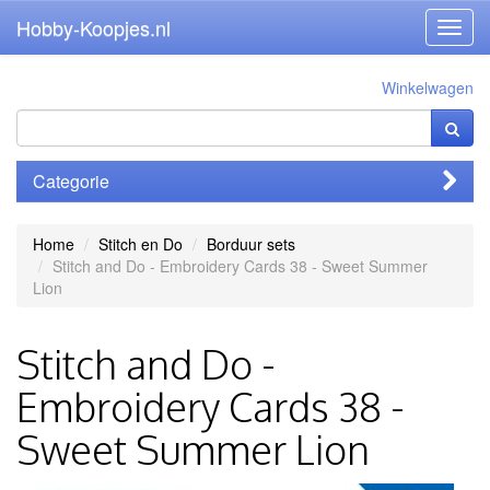
Hobby-Koopjes.nl
Toggl
navig
Winkelwagen
Categorie
Home
Stitch en Do
Borduur sets
Stitch and Do - Embroidery Cards 38 - Sweet Summer
Lion
Stitch and Do -
Embroidery Cards 38 -
Sweet Summer Lion