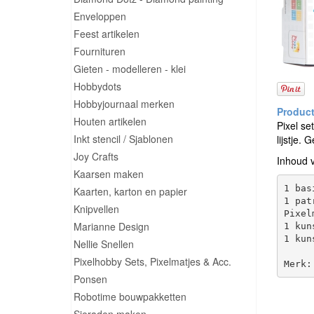
Enveloppen
Feest artikelen
Fournituren
Gieten - modelleren - klei
Hobbydots
Hobbyjournaal merken
Houten artikelen
Pixel se
Inkt stencil / Sjablonen
lijstje.
Joy Crafts
Inhoud 
Kaarsen maken
1 bas
Kaarten, karton en papier
1 pat
Knipvellen
Pixel
Marianne Design
1 kun
1 kun
Nellie Snellen
Pixelhobby Sets, Pixelmatjes & Acc.
Ponsen
Robotime bouwpakketten