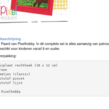
t Paard van Pixelhobby. In dit complete set is alles aanwezig van patroo
 Geschikt voor kinderen vanaf 8 en ouder.
verpakking:
isplaat rechthoek (10 x 12 cm)

roon

matjes (classic)

ststof pincet

ststof lijst
