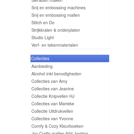
Sieraden maken
Snij en embossing machines
Snij en embossing mallen
Stitch en Do
Strijkkralen & onderplaten
Studio Light
Verf- en tekenmaterialen
Collecties
Aanbieding
Alcohol inkt benodigheden
Collecties van Amy
Collecties van Jeanine
Collectie Knipvellen HJ
Collecties van Marieke
Collectie Uitdrukvellen
Collecties van Yvonne
Comfy & Cozy Kleurboeken
Joy Crafts mallen 50% korting