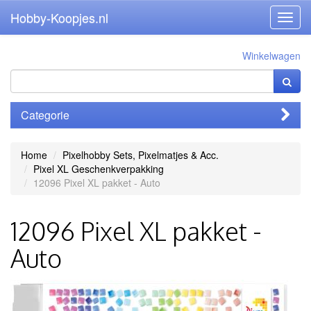
Hobby-Koopjes.nl
Toggl
navig
Winkelwagen
Categorie
Home
Pixelhobby Sets, Pixelmatjes & Acc.
Pixel XL Geschenkverpakking
12096 Pixel XL pakket - Auto
12096 Pixel XL pakket -
Auto