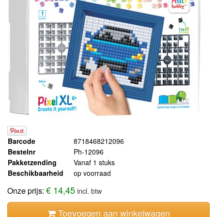
Barcode
8718468212096
Bestelnr
Ph-12096
Pakketzending
Vanaf 1 stuks
Beschikbaarheid
op voorraad
€ 14,45
Onze prijs:
incl. btw
Toevoegen aan winkelwagen