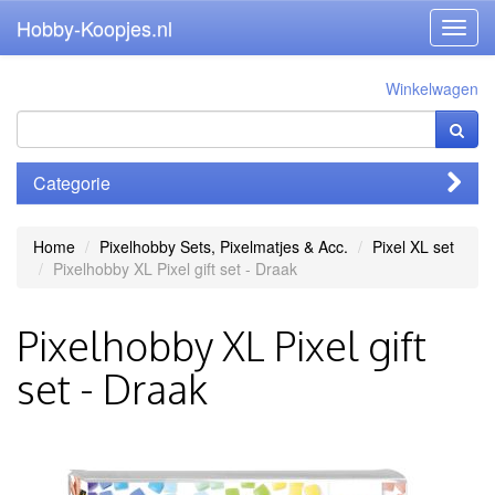
Hobby-Koopjes.nl
Toggl
navig
Winkelwagen
Categorie
Home
Pixelhobby Sets, Pixelmatjes & Acc.
Pixel XL set
Pixelhobby XL Pixel gift set - Draak
Pixelhobby XL Pixel gift
set - Draak