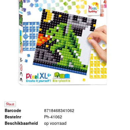
Barcode
8718468341062
Bestelnr
Ph-41062
Beschikbaarheid
op voorraad