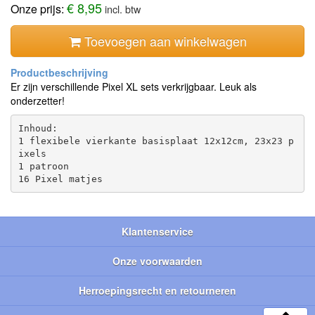
€ 8,95
Onze prijs:
incl. btw
Toevoegen aan winkelwagen
Er zijn verschillende Pixel XL sets verkrijgbaar. Leuk als
onderzetter!
Inhoud:

1 flexibele vierkante basisplaat 12x12cm, 23x23 p
ixels

1 patroon

Klantenservice
Onze voorwaarden
Herroepingsrecht en retourneren