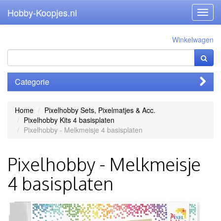
Hobby-Koopjes.nl
Toggl
navig
Winkelwagen
Categorie
Home
Pixelhobby Sets, Pixelmatjes & Acc.
Pixelhobby Kits 4 basisplaten
Pixelhobby - Melkmeisje 4 basisplaten
Pixelhobby - Melkmeisje
4 basisplaten