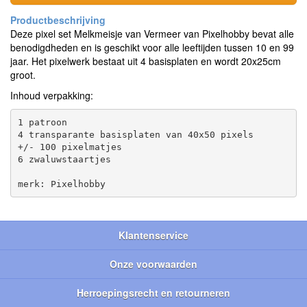
Deze pixel set Melkmeisje van Vermeer van Pixelhobby bevat alle
benodigdheden en is geschikt voor alle leeftijden tussen 10 en 99
jaar. Het pixelwerk bestaat uit 4 basisplaten en wordt 20x25cm
groot.
Inhoud verpakking:
1 patroon

4 transparante basisplaten van 40x50 pixels

+/- 100 pixelmatjes

6 zwaluwstaartjes

Klantenservice
Onze voorwaarden
Herroepingsrecht en retourneren