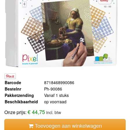
Barcode
8718468990086
Bestelnr
Ph-90086
Pakketzending
Vanaf 1 stuks
Beschikbaarheid
op voorraad
€ 44,75
Onze prijs:
incl. btw
Toevoegen aan winkelwagen