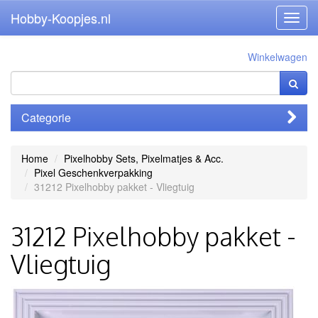
Hobby-Koopjes.nl
Toggl
navig
Winkelwagen
Categorie
Home
Pixelhobby Sets, Pixelmatjes & Acc.
Pixel Geschenkverpakking
31212 Pixelhobby pakket - Vliegtuig
31212 Pixelhobby pakket -
Vliegtuig