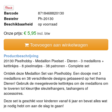
Barcode
8718468820130
Bestelnr
Ph-20130
Beschikbaarheid
op voorraad
€ 5,95
Onze prijs:
incl. btw
Toevoegen aan winkelwagen
20130 Pixelhobby - Medaillon Pixelset - Dieren - 3 medaillons +
kettinkjes - 8 pixelmatjes - 38 patronen - Complete set
Ontdek deze Medaillon Set van Pixelhobby. Een doosje met 3
medaillons en 38 verschillende designs gebaseerd op het thema
Dieren! Gebruik de meegeleverde kettinkjes om de medaillons om
te toveren tot kleurrijke sleutelhangers, tashangers of
accessoires.
Deze set is geschikt voor kinderen vanaf 6 jaar en bevat alles wat
je nodig hebt om aan de slag te gaan!