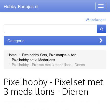
Hobby-Koopjes.nl
Toggl
navig
Winkelwagen
Categorie
Home
Pixelhobby Sets, Pixelmatjes & Acc.
Pixelhobby set 3 Medaillons
Pixelhobby - Pixelset met 3 medaillons - Dieren
Pixelhobby - Pixelset met
3 medaillons - Dieren