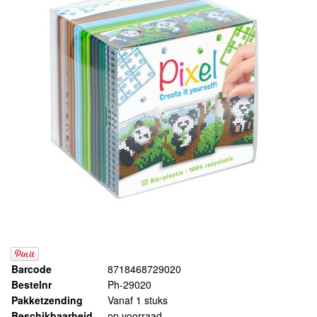
Barcode
8718468729020
Bestelnr
Ph-29020
Pakketzending
Vanaf 1 stuks
Beschikbaarheid
op voorraad