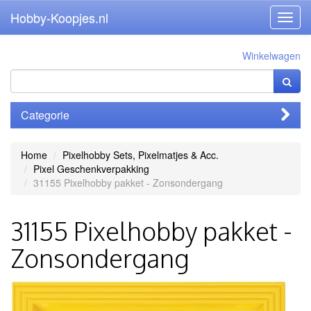
Hobby-Koopjes.nl
Toggl
navig
Winkelwagen
Categorie
Home
Pixelhobby Sets, Pixelmatjes & Acc.
Pixel Geschenkverpakking
31155 Pixelhobby pakket - Zonsondergang
31155 Pixelhobby pakket -
Zonsondergang