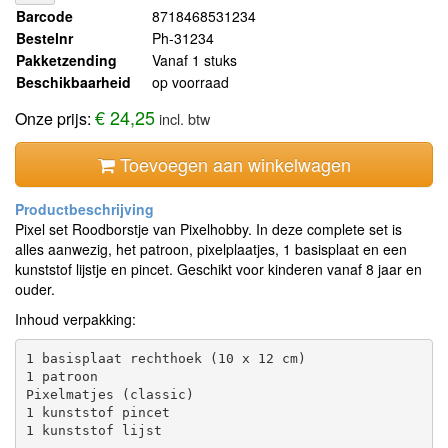
Barcode
8718468531234
Bestelnr
Ph-31234
Pakketzending
Vanaf 1 stuks
Beschikbaarheid
op voorraad
€ 24,25
Onze prijs:
incl. btw
Toevoegen aan winkelwagen
Pixel set Roodborstje van Pixelhobby. In deze complete set is
alles aanwezig, het patroon, pixelplaatjes, 1 basisplaat en een
kunststof lijstje en pincet. Geschikt voor kinderen vanaf 8 jaar en
ouder.
Inhoud verpakking:
1 basisplaat rechthoek (10 x 12 cm)

1 patroon

Pixelmatjes (classic)

1 kunststof pincet

1 kunststof lijst
