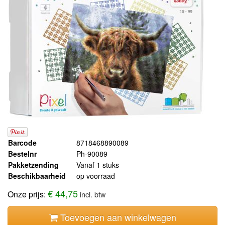
Barcode
8718468890089
Bestelnr
Ph-90089
Pakketzending
Vanaf 1 stuks
Beschikbaarheid
op voorraad
€ 44,75
Onze prijs:
incl. btw
Toevoegen aan winkelwagen