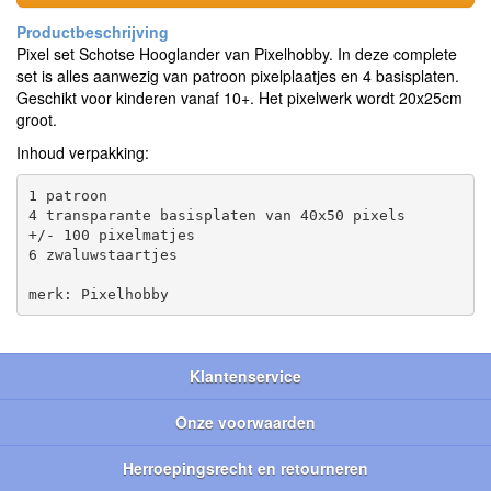
Pixel set Schotse Hooglander van Pixelhobby. In deze complete
set is alles aanwezig van patroon pixelplaatjes en 4 basisplaten.
Geschikt voor kinderen vanaf 10+. Het pixelwerk wordt 20x25cm
groot.
Inhoud verpakking:
1 patroon

4 transparante basisplaten van 40x50 pixels

+/- 100 pixelmatjes

6 zwaluwstaartjes

Klantenservice
Onze voorwaarden
Herroepingsrecht en retourneren