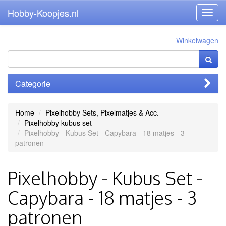
Hobby-Koopjes.nl
Toggl
navig
Winkelwagen
Categorie
Home
Pixelhobby Sets, Pixelmatjes & Acc.
Pixelhobby kubus set
Pixelhobby - Kubus Set - Capybara - 18 matjes - 3
patronen
Pixelhobby - Kubus Set -
Capybara - 18 matjes - 3
patronen