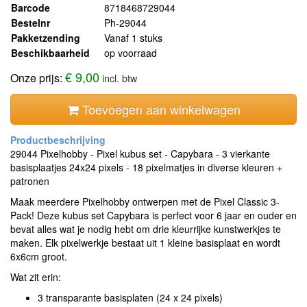
Barcode
8718468729044
Bestelnr
Ph-29044
Pakketzending
Vanaf 1 stuks
Beschikbaarheid
op voorraad
€ 9,00
Onze prijs:
incl. btw
Toevoegen aan winkelwagen
29044 Pixelhobby - Pixel kubus set - Capybara - 3 vierkante
basisplaatjes 24x24 pixels - 18 pixelmatjes in diverse kleuren +
patronen
Maak meerdere Pixelhobby ontwerpen met de Pixel Classic 3-
Pack! Deze kubus set Capybara is perfect voor 6 jaar en ouder en
bevat alles wat je nodig hebt om drie kleurrijke kunstwerkjes te
maken. Elk pixelwerkje bestaat uit 1 kleine basisplaat en wordt
6x6cm groot.
Wat zit erin:
3 transparante basisplaten (24 x 24 pixels)