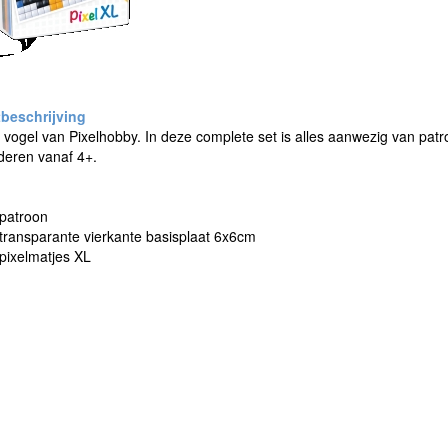
t vogel van Pixelhobby. In deze complete set is alles aanwezig van pat
deren vanaf 4+.
 patroon
transparante vierkante basisplaat 6x6cm
pixelmatjes XL