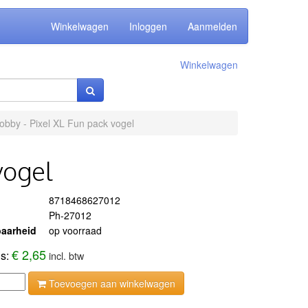
Winkelwagen
Inloggen
Aanmelden
Winkelwagen
obby - Pixel XL Fun pack vogel
vogel
8718468627012
Ph-27012
aarheid
op voorraad
€ 2,65
js:
incl. btw
Toevoegen aan winkelwagen