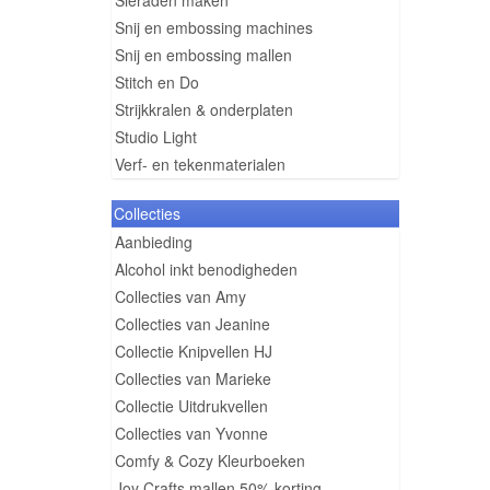
Sieraden maken
Snij en embossing machines
Snij en embossing mallen
Stitch en Do
Strijkkralen & onderplaten
Studio Light
Verf- en tekenmaterialen
Collecties
Aanbieding
Alcohol inkt benodigheden
Collecties van Amy
Collecties van Jeanine
Collectie Knipvellen HJ
Collecties van Marieke
Collectie Uitdrukvellen
Collecties van Yvonne
Comfy & Cozy Kleurboeken
Joy Crafts mallen 50% korting