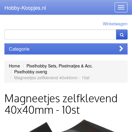
Hobby-Koopjes.nl
Toggl
navig
Winkelwagen
Categorie
Home
Pixelhobby Sets, Pixelmatjes & Acc.
Pixelhobby overig
Magneetjes zelfklevend 40x40mm - 10st
Magneetjes zelfklevend
40x40mm - 10st