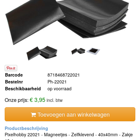
Barcode
8718468722021
Bestelnr
Ph-22021
Beschikbaarheid
op voorraad
€ 3,95
Onze prijs:
incl. btw
Toevoegen aan winkelwagen
Pixelhobby 22021 - Magneetjes - Zelfklevend - 40x40mm - Zakje