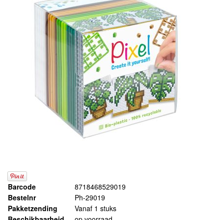
Barcode
8718468529019
Bestelnr
Ph-29019
Pakketzending
Vanaf 1 stuks
Beschikbaarheid
op voorraad