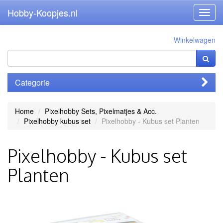
Hobby-Koopjes.nl
Toggl
navig
Winkelwagen
Categorie
Home
Pixelhobby Sets, Pixelmatjes & Acc.
Pixelhobby kubus set
Pixelhobby - Kubus set Planten
Pixelhobby - Kubus set
Planten