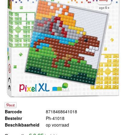
Barcode
8718468641018
Bestelnr
Ph-41018
Beschikbaarheid
op voorraad