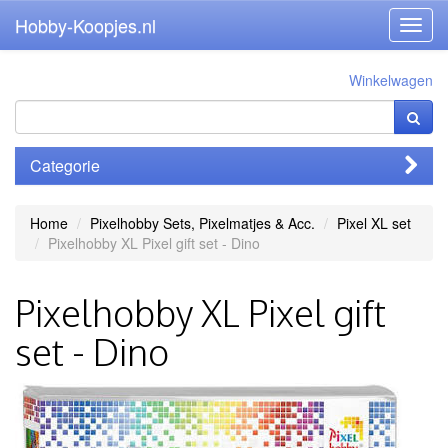
Hobby-Koopjes.nl
Toggl
navig
Winkelwagen
Categorie
Home
Pixelhobby Sets, Pixelmatjes & Acc.
Pixel XL set
Pixelhobby XL Pixel gift set - Dino
Pixelhobby XL Pixel gift
set - Dino