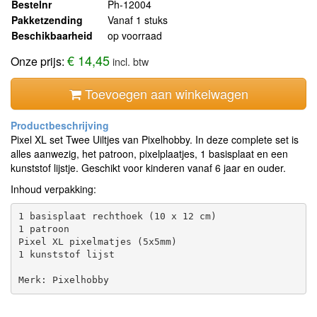
Bestelnr
Ph-12004
Pakketzending
Vanaf 1 stuks
Beschikbaarheid
op voorraad
€ 14,45
Onze prijs:
incl. btw
Toevoegen aan winkelwagen
Pixel XL set Twee Uiltjes van Pixelhobby. In deze complete set is
alles aanwezig, het patroon, pixelplaatjes, 1 basisplaat en een
kunststof lijstje. Geschikt voor kinderen vanaf 6 jaar en ouder.
Inhoud verpakking:
1 basisplaat rechthoek (10 x 12 cm)

1 patroon

Pixel XL pixelmatjes (5x5mm)

1 kunststof lijst
