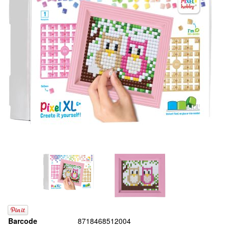
Barcode
8718468512004