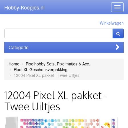
Hobby-Koopjes.nl
Toggl
navig
Winkelwagen
Categorie
Home
Pixelhobby Sets, Pixelmatjes & Acc.
Pixel XL Geschenkverpakking
12004 Pixel XL pakket - Twee Uiltjes
12004 Pixel XL pakket -
Twee Uiltjes