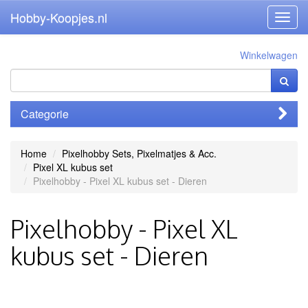
Hobby-Koopjes.nl
Toggl
navig
Winkelwagen
Categorie
Home
Pixelhobby Sets, Pixelmatjes & Acc.
Pixel XL kubus set
Pixelhobby - Pixel XL kubus set - Dieren
Pixelhobby - Pixel XL
kubus set - Dieren