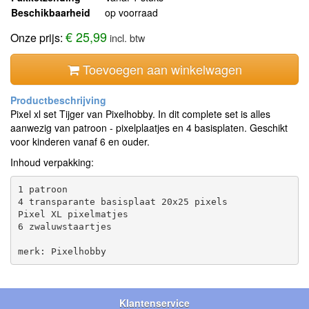
Beschikbaarheid
op voorraad
€ 25,99
Onze prijs:
incl. btw
Toevoegen aan winkelwagen
Pixel xl set Tijger van Pixelhobby. In dit complete set is alles
aanwezig van patroon - pixelplaatjes en 4 basisplaten. Geschikt
voor kinderen vanaf 6 en ouder.
Inhoud verpakking:
1 patroon

4 transparante basisplaat 20x25 pixels

Pixel XL pixelmatjes

6 zwaluwstaartjes

Klantenservice