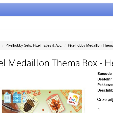
Pixelhobby Sets, Pixelmatjes & Acc.
Pixelhobby Medaillon Them
el Medaillon Thema Box - He
Barcode
Bestelnr
Pakketz
Beschikb
Onze pri