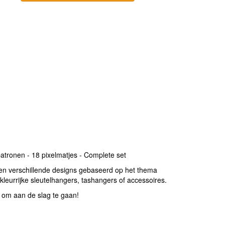
atronen - 18 pixelmatjes - Complete set
en verschillende designs gebaseerd op het thema
leurrijke sleutelhangers, tashangers of accessoires.
t om aan de slag te gaan!