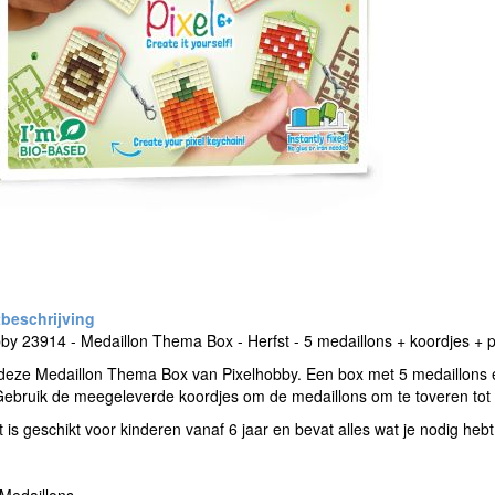
by 23914 - Medaillon Thema Box - Herfst - 5 medaillons + koordjes + p
deze Medaillon Thema Box van Pixelhobby. Een box met 5 medaillons 
Gebruik de meegeleverde koordjes om de medaillons om te toveren tot k
 is geschikt voor kinderen vanaf 6 jaar en bevat alles wat je nodig heb