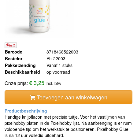
Barcode
8718468522003
Bestelnr
Ph-22003
Pakketzending
Vanaf 1 stuks
Beschikbaarheid
op voorraad
€ 3,25
Onze prijs:
incl. btw
Toevoegen aan winkelwagen
Handige knijpflacon met precisie tuitje. Voor het vastlijmen van
pixelhobby platen in de Pixelhobby lijst. Na aanbrenging is er ruim
voldoende tijd om het werkstuk te positioneren. Pixelhobby Glue
is na 12 uur volledig uitgehard.