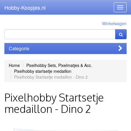
Hobby-Koopjes.nl
Toggl
navig
Winkelwagen
Categorie
Home
Pixelhobby Sets, Pixelmatjes & Acc.
Pixelhobby startsetje medaillon
Pixelhobby Startsetje medaillon - Dino 2
Pixelhobby Startsetje
medaillon - Dino 2