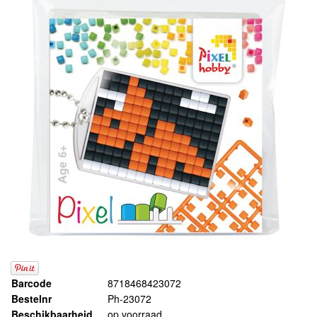
Barcode
8718468423072
Bestelnr
Ph-23072
Beschikbaarheid
op voorraad