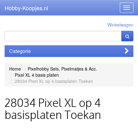
Hobby-Koopjes.nl
Toggl
navig
Winkelwagen
Categorie
Home
Pixelhobby Sets, Pixelmatjes & Acc.
Pixel XL 4 basis platen
28034 Pixel XL op 4 basisplaten Toekan
28034 Pixel XL op 4
basisplaten Toekan