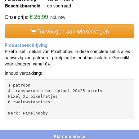
Beschikbaarheid
op voorraad
€ 25,99
Onze prijs:
incl. btw
Toevoegen aan winkelwagen
Pixel xl set Toekan van Pixelhobby. In deze complete set is alles
aanwezig van patroon - pixelplaatjes en 4 basisplaten. Geschikt
voor kinderen vanaf 6+.
Inhoud verpakking:
1 patroon

4 transparante basisplaat 20x25 pixels

Pixel XL pixelmatjes

6 zwaluwstaartjes

Klantenservice