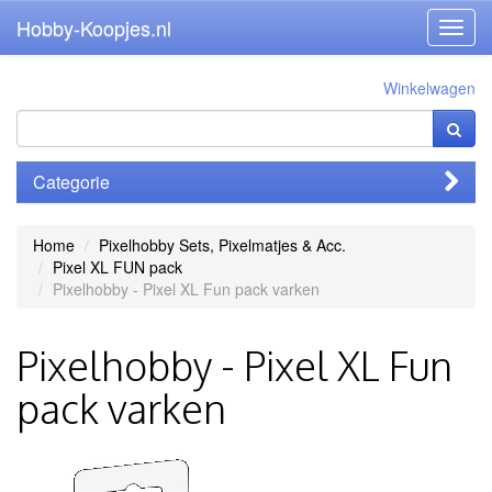
Hobby-Koopjes.nl
Toggl
navig
Winkelwagen
Categorie
Home
Pixelhobby Sets, Pixelmatjes & Acc.
Pixel XL FUN pack
Pixelhobby - Pixel XL Fun pack varken
Pixelhobby - Pixel XL Fun
pack varken